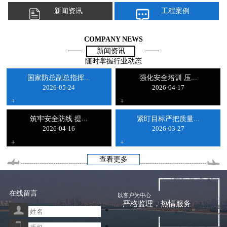
新闻资讯
工程案例
COMPANY NEWS
新闻资讯
随时掌握行业动态
国家防总副总指挥...
强化安全培训 压...
2026-05-24
2026-04-17
+
+
筑牢安全防线 提...
紧盯目标严把质量...
2026-04-16
2026-03-27
+
+
查看更多
在线留言
以客户为中心
严格监理，热情服务
*