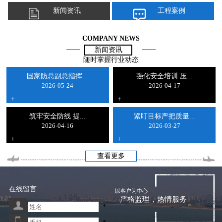
新闻资讯
工程案例
COMPANY NEWS
新闻资讯
随时掌握行业动态
国家防总副总指挥...
强化安全培训 压...
2026-05-24
2026-04-17
+
+
筑牢安全防线 提...
紧盯目标严把质量...
2026-04-16
2026-03-27
+
+
查看更多
在线留言
以客户为中心
严格监理，热情服务
*