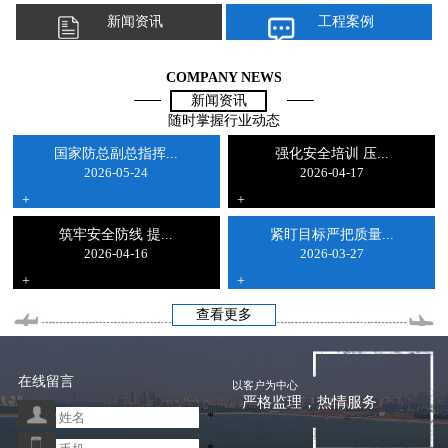
新闻资讯
工程案例
COMPANY NEWS
新闻资讯
随时掌握行业动态
国家防总副总指挥...
强化安全培训 压...
2026-05-24
2026-04-17
+
+
筑牢安全防线 提...
紧盯目标严把质量...
2026-04-16
2026-03-27
+
+
查看更多
在线留言
以客户为中心
严格监理，热情服务
*