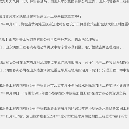
秋九月天气爽，心旷神怡喜登高，由山东水投集团有限公司主办、山东润鲁咨询工程有限
城县黄河滩区脱贫迁建村台建设开工奠基仪式隆重举行
017年10月1日，鄄城县黄河滩区脱贫迁建村台建设开工奠基仪式在旧城镇大邢庄村隆重举行
喜报】山东润鲁工程咨询有限公司再次中标东营、临沂两监理项目
日，山东润鲁工程咨询有限公司再次中标东营市垦利区、临沂兰陵县两监理项目。...
烈庆祝我公司在山东省淮河流域重点平原洼地南四湖片（菏泽）治理工程项目再创辉
日，润鲁咨询公司在山东省淮河流域重点平原洼地南四湖片（菏泽）治理工程一举中标三
东润鲁工程咨询有限公司中标青州市2017年度小型病险水库除险加固工程监理和建设
017年10月19日，“青州市2017年度小型病险水库除险加固工程”在潍坊市公共资源交易...
东润鲁工程咨询有限公司中标临沂蒙山旅游度假区2017年度小型病险水库除险加固工
017年11月7日“临沂蒙山旅游度假区2017年度小型病险水库除险加固工程监理”在临沂市..