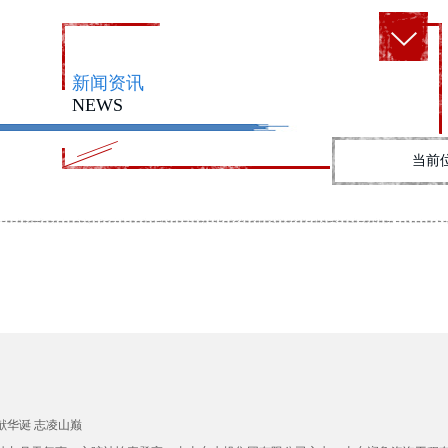
新闻资讯
NEWS
当前
献华诞 志凌山巅