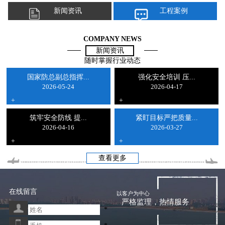
新闻资讯
工程案例
COMPANY NEWS
新闻资讯
随时掌握行业动态
国家防总副总指挥...
强化安全培训 压...
2026-05-24
2026-04-17
+
+
筑牢安全防线 提...
紧盯目标严把质量...
2026-04-16
2026-03-27
+
+
查看更多
在线留言
以客户为中心
严格监理，热情服务
*