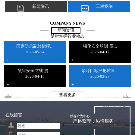
新闻资讯
工程案例
COMPANY NEWS
新闻资讯
随时掌握行业动态
国家防总副总指挥...
强化安全培训 压...
2026-05-24
2026-04-17
+
+
筑牢安全防线 提...
紧盯目标严把质量...
2026-04-16
2026-03-27
+
+
查看更多
在线留言
以客户为中心
严格监理，热情服务
*