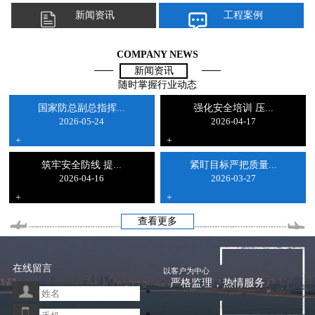
新闻资讯
工程案例
COMPANY NEWS
新闻资讯
随时掌握行业动态
国家防总副总指挥...
强化安全培训 压...
2026-05-24
2026-04-17
+
+
筑牢安全防线 提...
紧盯目标严把质量...
2026-04-16
2026-03-27
+
+
查看更多
在线留言
以客户为中心
严格监理，热情服务
*