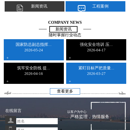
新闻资讯
工程案例
COMPANY NEWS
新闻资讯
随时掌握行业动态
国家防总副总指挥...
强化安全培训 压...
2026-05-24
2026-04-17
+
+
筑牢安全防线 提...
紧盯目标严把质量...
2026-04-16
2026-03-27
+
+
查看更多
在线留言
以客户为中心
严格监理，热情服务
*