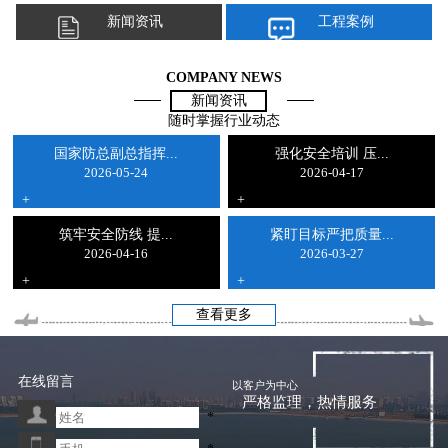
新闻资讯
工程案例
COMPANY NEWS
新闻资讯
随时掌握行业动态
国家防总副总指挥...
强化安全培训 压...
2026-05-24
2026-04-17
+
+
筑牢安全防线 提...
紧盯目标严把质量...
2026-04-16
2026-03-27
+
+
查看更多
在线留言
以客户为中心
严格监理，热情服务
*