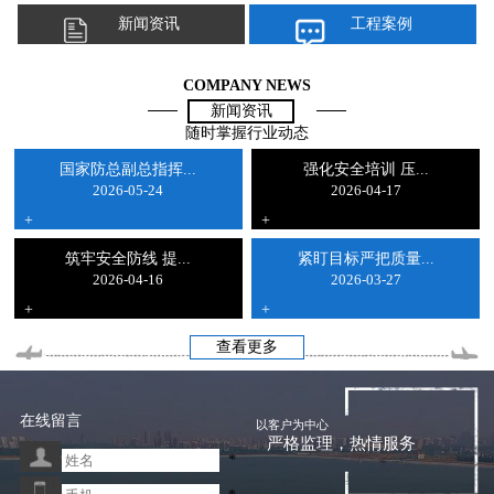
新闻资讯
工程案例
COMPANY NEWS
新闻资讯
随时掌握行业动态
国家防总副总指挥...
强化安全培训 压...
2026-05-24
2026-04-17
+
+
筑牢安全防线 提...
紧盯目标严把质量...
2026-04-16
2026-03-27
+
+
查看更多
在线留言
以客户为中心
严格监理，热情服务
*