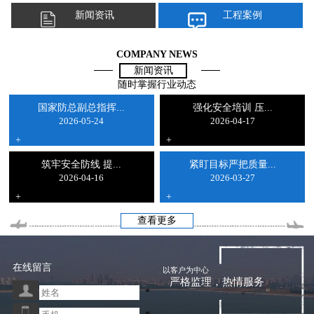
新闻资讯
工程案例
COMPANY NEWS
新闻资讯
随时掌握行业动态
国家防总副总指挥...
强化安全培训 压...
2026-05-24
2026-04-17
+
+
筑牢安全防线 提...
紧盯目标严把质量...
2026-04-16
2026-03-27
+
+
查看更多
在线留言
以客户为中心
严格监理，热情服务
*