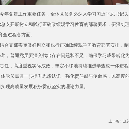
今年党建工作重要任务，全体党员务必深入学习习近平总书记关
党总支开展树立和践行正确政绩观学习教育的部署要求，要深刻理
育全过程各方面。
结合支部实际做好树立和践行正确政绩观学习教育部署安排，制
修养；普通党员要深入找出存在问题和不足，确保学习成果转化
责任，高度重视实际成效，坚定不移地持续推进学查改一体进程
全体党员需进一步提升思想认识，强化责任感与使命感，以高度
团实现高质量发展积极贡献坚实的理论力量。
上一条：山东