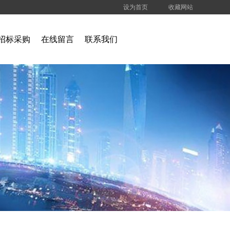
设为首页
收藏网站
招标采购
在线留言
联系我们