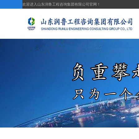
欢迎进入山东润鲁工程咨询集团有限公司官网！