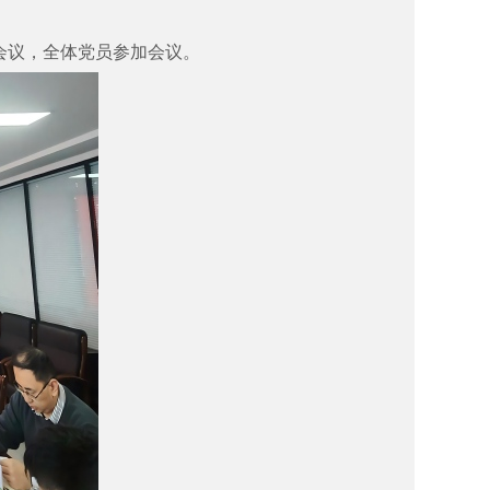
会议，全体党员参加会议。