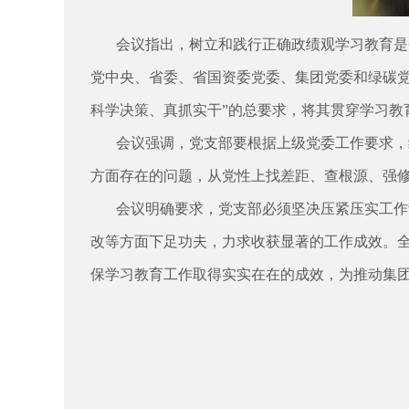
会议指出，树立和践行正确政绩观学习教育是
党中央、省委、省国资委党委、集团党委和绿碳
科学决策、真抓实干”的总要求，将其贯穿学习教
会议强调，党支部要根据上级党委工作要求，
方面存在的问题，从党性上找差距、查根源、强
会议明确要求，党支部必须坚决压紧压实工作
改等方面下足功夫，力求收获显著的工作成效。
保学习教育工作取得实实在在的成效，为推动集